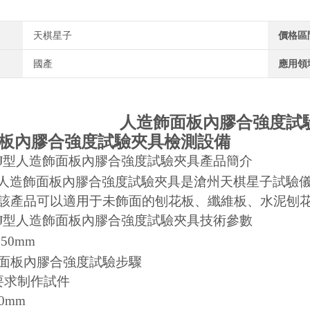
天棋星子
價格區
國產
應用領
人造飾面板內膠合強度試
板內膠合強度試驗夾具檢測設備
-ZJ型人造飾面板內膠合強度試驗夾具產品簡介
ZJ型人造飾面板內膠合強度試驗夾具是滄州天棋星子試驗儀
該產品可以適用于未飾面的刨花板、纖維板、水泥刨
-ZJ型人造飾面板內膠合強度試驗夾具技術參數
*50mm
面板內膠合強度試驗步驟
要求制作試件
50mm