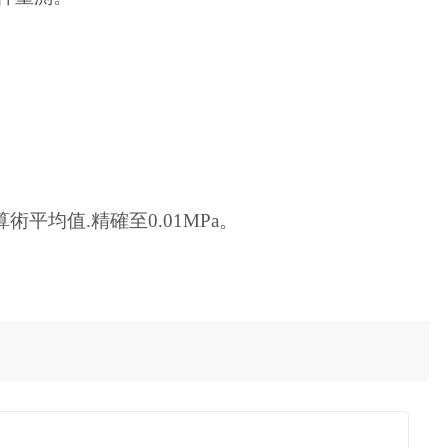
平均值.精確至0.01MPa。