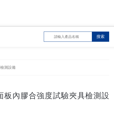
具檢測設備
面板內膠合強度試驗夾具檢測設