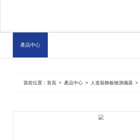
產品中心
當前位置：
首頁
>
產品中心
>
人造裝飾板檢測儀器