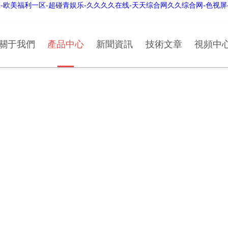
-欧美福利一区-超碰青娱乐-久久久久在线-天天综合网久久综合网-色视屏
關于我們
產品中心
新聞資訊
技術文章
視頻中
PRODUCT CENTER
產品中心