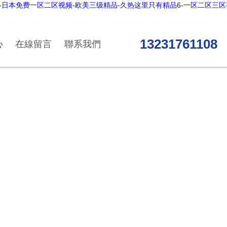
-日本免费一区二区视频-欧美三级精品-久热这里只有精品6-一区二区三区
13231761108
心
在線留言
聯系我們