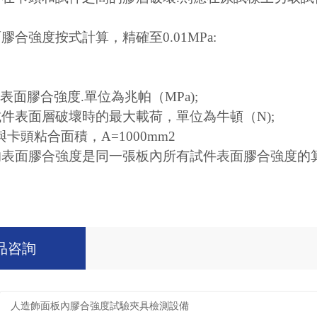
面膠合強度按式計算，精確至0.01MPa:
件表面膠合強度.單位為兆帕（MPa);
—試件表面層破壞時的最大載荷，單位為牛頓（N);
卡頭粘合面積，A=1000mm2
板的表面膠合強度是同一張板內所有試件表面膠合強度的算術
品咨詢